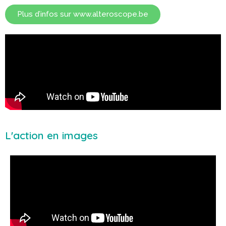
Plus d’infos sur www.alteroscope.be
L'action en images