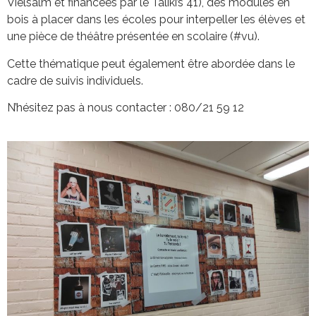
Vielsalm et financées par le Taliki’s 41), des modules en
bois à placer dans les écoles pour interpeller les élèves et
une pièce de théâtre présentée en scolaire (#vu).
Cette thématique peut également être abordée dans le
cadre de suivis individuels.
N’hésitez pas à nous contacter : 080/21 59 12