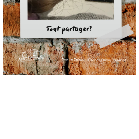
AMO L’Etincelle
Rue de la chapelle, 8