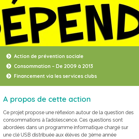
Action de prévention sociale
Consommation – De 2009 à 2013
Financement via les services clubs
A propos de cette action
Ce projet propose une réflexion autour de la question des
consommations à l’adolescence. Ces questions sont
abordées dans un programme informatique chargé sur
une clé USB distribuée aux élèves de 3ème année