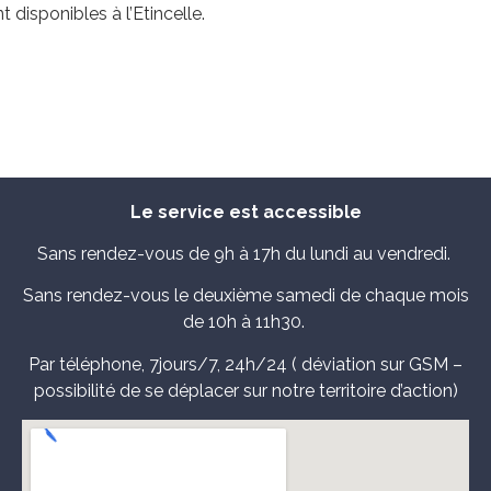
t disponibles à l’Etincelle.
Le service est accessible
Sans rendez-vous de 9h à 17h du lundi au vendredi.
Sans rendez-vous le deuxième samedi de chaque mois
de 10h à 11h30.
Par téléphone, 7jours/7, 24h/24 ( déviation sur GSM –
possibilité de se déplacer sur notre territoire d’action)