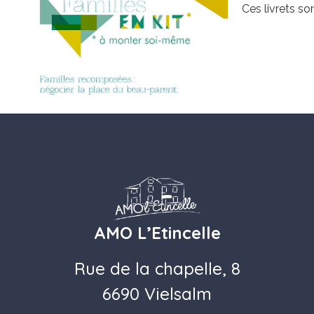
Ces livrets son
AMO L’Etincelle
Rue de la chapelle, 8
6690 Vielsalm