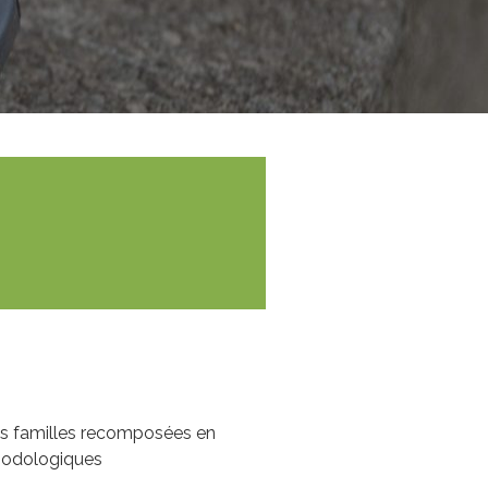
es familles recomposées en
thodologiques