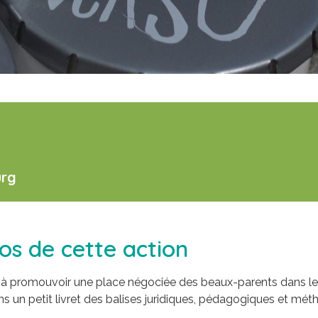
urg
os de cette action
e à promouvoir une place négociée des beaux-parents dans l
s un petit livret des balises juridiques, pédagogiques et mé