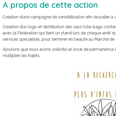
A propos de cette action
Création d’une campagne de sensibilisation afin de palier à 
Création d’un logo et distribution des sacs tote-bags conten
avec la Fédération qui tient un stand lors de chaque arrêt d
services spécialisés, pour terminer en beauté au Marché de
Ajoutons que nous avons sollicité un local de permanence à
multiplier les trajets.