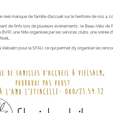
un réel manque de famille d’accueil sur le territoire de nos 4
ant de l’info lors de plusieurs événements : le Beau-Vélo de R
u BVR), une fête organisée par les services clubs, une soirée 
 Noël…
 Vielsalm pour le SFAU, ce qui permet d’y organiser les renc