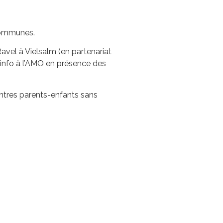
 communes.
avel à Vielsalm (en partenariat
d’info à l’AMO en présence des
ontres parents-enfants sans